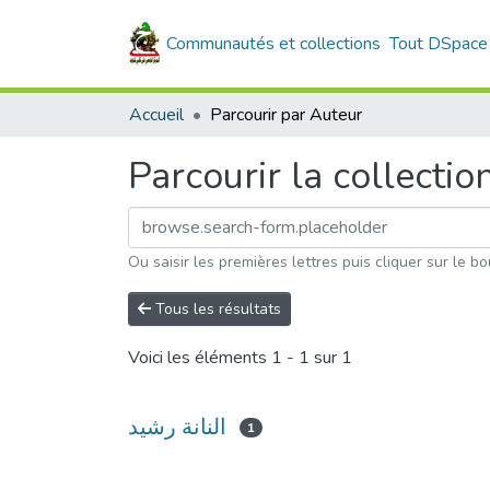
Communautés et collections
Tout DSpace
Accueil
Parcourir par Auteur
Parcourir la collectio
Ou saisir les premières lettres puis cliquer sur le bo
Tous les résultats
Voici les éléments
1 - 1 sur 1
النانة رشيد
1