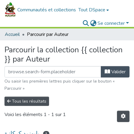
Communautés et collections
Tout DSpace
Se connecter
Accueil
Parcourir par Auteur
Parcourir la collection {{ collection
}} par Auteur
Valider
Ou saisir les premières lettres puis cliquer sur le bouton «
Parcourir »
Tous les résultats
Voici les éléments
1 - 1 sur 1
بابوزيد كركازة
1