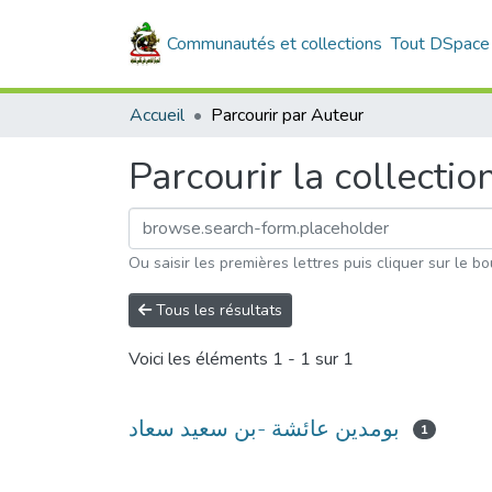
Communautés et collections
Tout DSpace
Accueil
Parcourir par Auteur
Parcourir la collectio
Ou saisir les premières lettres puis cliquer sur le bo
Tous les résultats
Voici les éléments
1 - 1 sur 1
بومدين عائشة -بن سعيد سعاد
1