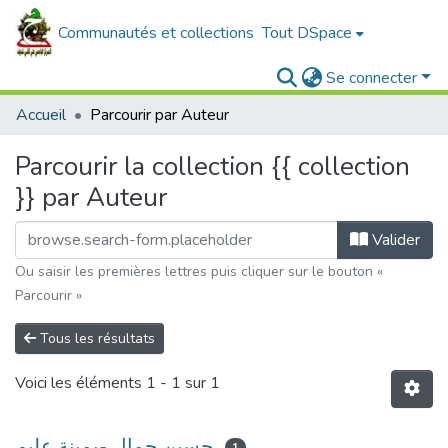
Communautés et collections
Tout DSpace
Se connecter
Accueil
Parcourir par Auteur
Parcourir la collection {{ collection
}} par Auteur
Valider
Ou saisir les premières lettres puis cliquer sur le bouton «
Parcourir »
Tous les résultats
Voici les éléments
1 - 1 sur 1
حسين جمال -يمينة عليم
1