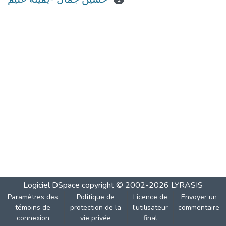
Logiciel DSpace
copyright © 2002-2026
LYRASIS
Paramètres des
Politique de
Licence de
Envoyer un
témoins de
protection de la
l'utilisateur
commentaire
connexion
vie privée
final