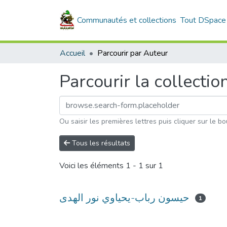
Communautés et collections
Tout DSpace
Accueil
Parcourir par Auteur
Parcourir la collectio
Ou saisir les premières lettres puis cliquer sur le bo
Tous les résultats
Voici les éléments
1 - 1 sur 1
حيسون رباب-يحياوي نور الهدى
1