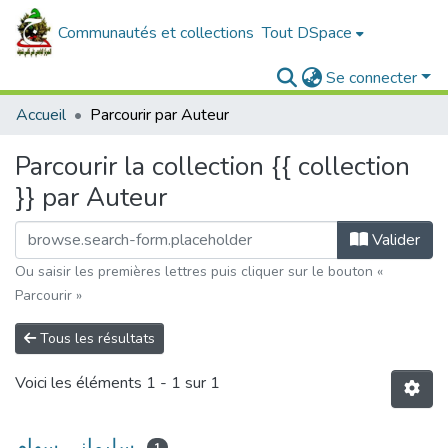
Communautés et collections
Tout DSpace
Se connecter
Accueil
Parcourir par Auteur
Parcourir la collection {{ collection
}} par Auteur
Valider
Ou saisir les premières lettres puis cliquer sur le bouton «
Parcourir »
Tous les résultats
Voici les éléments
1 - 1 sur 1
سليماني سهام
1