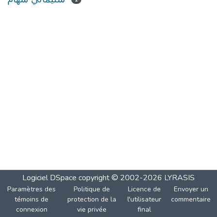
Logiciel DSpace
copyright © 2002-2026
LYRASIS
Paramètres des
Politique de
Licence de
Envoyer un
témoins de
protection de la
l'utilisateur
commentaire
connexion
vie privée
final