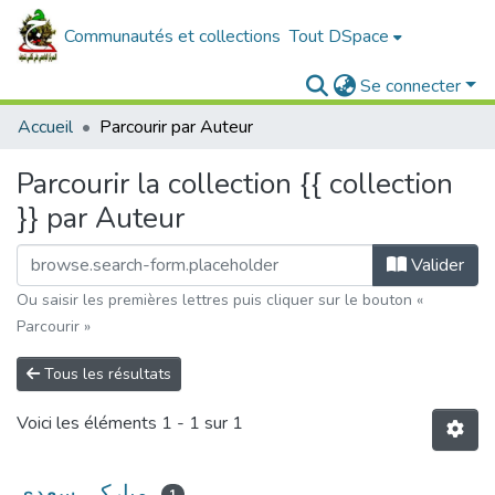
Communautés et collections
Tout DSpace
Se connecter
Accueil
Parcourir par Auteur
Parcourir la collection {{ collection
}} par Auteur
Valider
Ou saisir les premières lettres puis cliquer sur le bouton «
Parcourir »
Tous les résultats
Voici les éléments
1 - 1 sur 1
مباركي سعدي
1