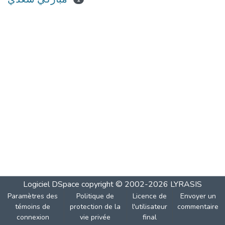
Logiciel DSpace
copyright © 2002-2026
LYRASIS
Paramètres des
Politique de
Licence de
Envoyer un
témoins de
protection de la
l'utilisateur
commentaire
connexion
vie privée
final