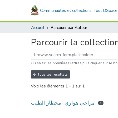
Communautés et collections
Tout DSpace
Accueil
Parcourir par Auteur
Parcourir la collectio
Ou saisir les premières lettres puis cliquer sur le bo
Tous les résultats
Voici les éléments
1 - 1 sur 1
مراحي هواري -مخطار الطيب
1