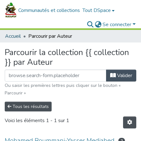
Communautés et collections
Tout DSpace
Se connecter
Accueil
Parcourir par Auteur
Parcourir la collection {{ collection
}} par Auteur
Valider
Ou saisir les premières lettres puis cliquer sur le bouton «
Parcourir »
Tous les résultats
Voici les éléments
1 - 1 sur 1
Mohamed Roummani-Yasser Medjahed
2