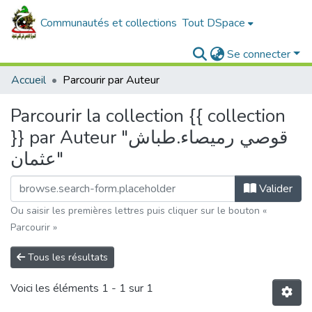
Communautés et collections
Tout DSpace
Se connecter
Accueil
Parcourir par Auteur
Parcourir la collection {{ collection
}} par Auteur "قوصي رميصاء.طباش
عثمان"
Valider
Ou saisir les premières lettres puis cliquer sur le bouton «
Parcourir »
Tous les résultats
Voici les éléments
1 - 1 sur 1