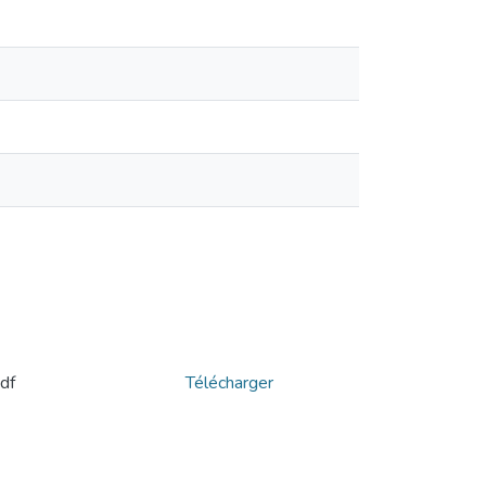
Télécharger
النص المسرحي الموجه 