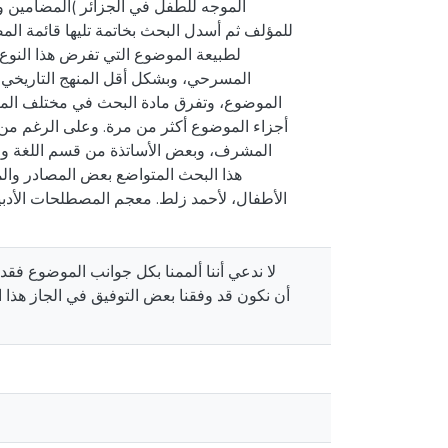
الموجه للطفل في الجزائر )المضامين 
للمؤلف ثم أسدل البحث بخاتمة تليها قائمة المص
لطبيعة الموضوع التي تفرض هذا النوع
المسرحي، وبشكل أقل المنهج التاريخي ا
الموضوع، وتفرق مادة البحث في مختلف المص
أجزاء الموضوع أكثر من مرة. وعلى الرغم من ه
المشرف، وبعض الأساتذة من قسم اللغة والأ
هذا البحث المتواضع بعض المصادر وال
الأطفال، لأحمد زلط. معجم المصطلحات الأدبي
لا ندعي أننا ألممنا بكل جوانب الموضوع فقد
أن نكون قد وفقنا بعض التوفيق في الجاز هذا ا