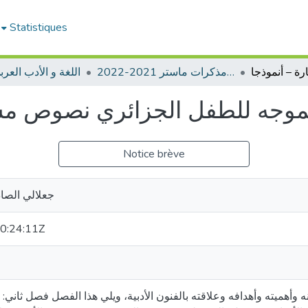
Statistiques
ادب عربي -مذكرات ماستر 2021-2022
📖اللغة و الأدب العر
وجه للطفل الجزائري نصوص مسر
Notice brève
جعلالي الصاد
0:24:11Z