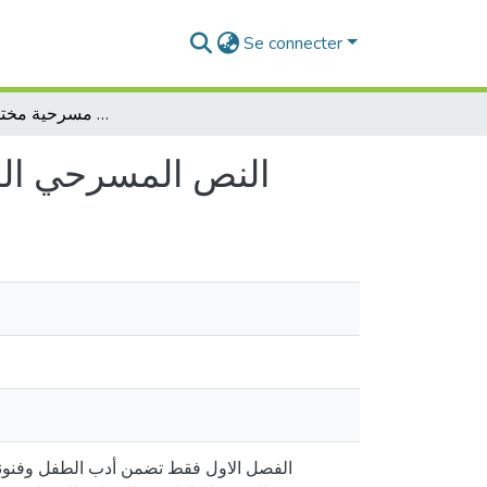
Se connecter
النص المسرحي الموجه للطفل الجزائري نصوص مسرحية مختارة – أنموذجا
النص المسرحي الم