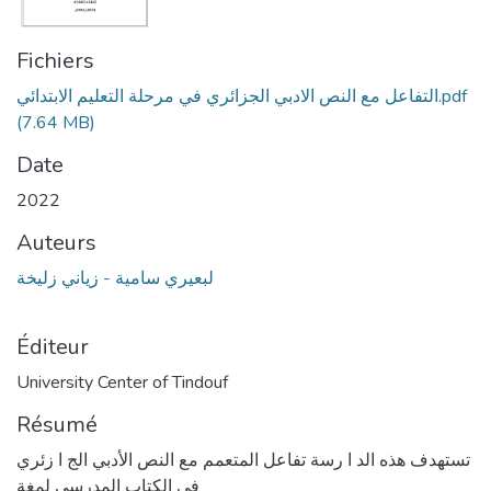
Fichiers
التفاعل مع النص الادبي الجزائري في مرحلة التعليم الابتدائي.pdf
(7.64 MB)
Date
2022
Auteurs
لبعيري سامية - زياني زليخة
Éditeur
University Center of Tindouf
Résumé
تستهدف هذه الد ا رسة تفاعل المتعمم مع النص الأدبي الج ا زئري
في الكتاب المدرسي لمغة