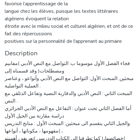
favorise l’apprentissage de la
langue chez les élèves, puisque les textes littéraires
algériens évoquent la relation
étroite avec le milieu social et culturel algérien, et ont de ce
fait des répercussions
positives sur la personnalité de l'apprenant au primaire
Description
فجاء الفصل الأول موسوما ب: التواصل مع النص الأدبي )مفاىيم
ومصطلحات( وقد قسمناه إلى
مبحثين :المبحث الأول: التواصل مع النص الأدبي وأنواعو ، وعناصر
العملية التواصلية .
المبحث الثاني : النص الأدبي والدقاربة النصية وتفاعل الدتلقي مع
النص .
أما الفصل الثاني تحت عنوان : التفاعل مع النص الأدبي الجزائري
دراسة مقارنة بين الجيل الأول
والجيل الثاني ينقسم الى مبحثين: المبحث الأول : مناىج التدريس
)مفهومها ، مكوناتها ، أنواعها ،
خصائصها،( كما تطرقنا إلى الكتاب الددرسي )تعريفو ، أهميتو(