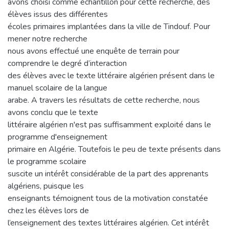
avons choisi comme échantillon pour cette recherche, des
élèves issus des différentes
écoles primaires implantées dans la ville de Tindouf. Pour
mener notre recherche
nous avons effectué une enquête de terrain pour
comprendre le degré d’interaction
des élèves avec le texte littéraire algérien présent dans le
manuel scolaire de la langue
arabe. A travers les résultats de cette recherche, nous
avons conclu que le texte
littéraire algérien n'est pas suffisamment exploité dans le
programme d'enseignement
primaire en Algérie. Toutefois le peu de texte présents dans
le programme scolaire
suscite un intérêt considérable de la part des apprenants
algériens, puisque les
enseignants témoignent tous de la motivation constatée
chez les élèves lors de
l’enseignement des textes littéraires algérien. Cet intérêt