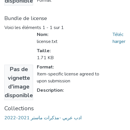
disponible
Format
Bundle de license
Voici les éléments
1 - 1 sur 1
Nom:
Téléc
license.txt
harger
Taille:
1.71 KB
Format:
Pas de
Item-specific license agreed to
vignette
upon submission
d'image
Description:
disponible
Collections
ادب عربي -مذكرات ماستر 2021-2022