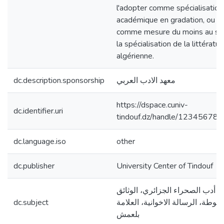
l'adopter comme spécialisation
académique en gradation, ou
comme mesure du moins au se
la spécialisation de la littératur
algérienne.
معهد الادب العربي
dc.description.sponsorship
https://dspace.cuniv-
dc.identifier.uri
tindouf.dz/handle/12345678
dc.language.iso
other
dc.publisher
University Center of Tindouf
أدب الصحراء الجزائري، الوثائق
طوطة، الرسالة الاخوانية، العلامة
dc.subject
بلعمش