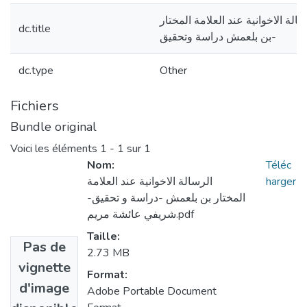
سالة الاخوانية عند العلامة المختار
dc.title
بن بلعمش دراسة وتحقيق-
dc.type
Other
Fichiers
Bundle original
Voici les éléments
1 - 1 sur 1
Nom:
Téléc
harger
الرسالة الاخوانية عند العلامة
المختار بن بلعمش -دراسة و تحقيق-
شريفي عائشة مريم.pdf
Taille:
Pas de
2.73 MB
vignette
Format:
d'image
Adobe Portable Document