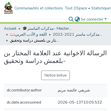
Communautés et collections
Tout DSpace
Statistique
Se connecter
🎓مذكرات الماستر- Master's Theses
Accueil
ادب عربي -مذكرات ماستر 2021-2022
📖اللغة و الأدب العربي
الرسالة الاخوانية عند العلامة المختار بن بلعمش دراسة وتحقيق-
الرسالة الاخوانية عند العلامة المختار بن
بلعمش دراسة وتحقيق-
Notice brève
شريفي عائشة مريم
dc.contributor.author
dc.date.accessioned
2026-05-13T10:05:53Z