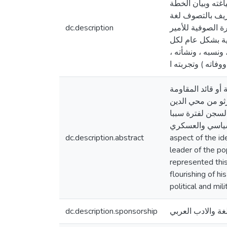
اغته وبيان الخطة
عريف بالتصوف لغة
ة الصوفية للأمير
dc.description
سية بشكل عام لكل
ونسبه ، ونشأته ،
و قائد المقاومة
رثو من محي الدين
لسجن لفترة سببا
Summary : Through this study
dc.description.abstract
aspect of the id
leader of the po
represented this
flourishing of hi
political and mil
غة والادب العربي
dc.description.sponsorship