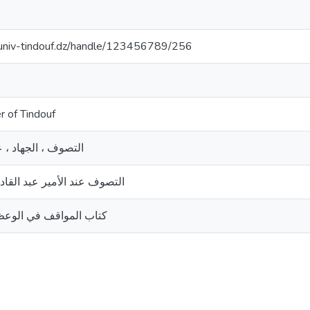
cuniv-tindouf.dz/handle/123456789/256
r of Tindouf
التصوف ، الجهاد ،
التصوف عند الأمير عبد القادر
كتاب المواقف في الوعظ 