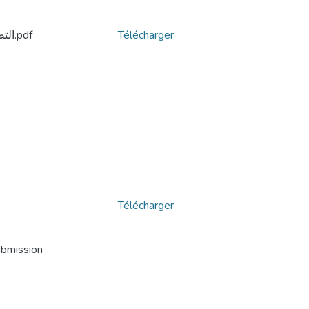
Télécharger
التصوف عند الامير عبد القادر من خلال كتاباته.pdf
Télécharger
ubmission