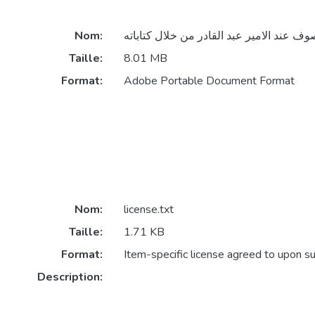
Nom:
Taille:
8.01 MB
Format:
Adobe Portable Document Format
Nom:
license.txt
Taille:
1.71 KB
Format:
Item-specific license agreed to upon s
Description: