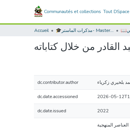
Communautés et collections
Tout DSpace
بي
🎓مذكرات الماستر- Master's Theses
Accueil
 القادر من خلال كتاباته
د بلخيري زكرياء
dc.contributor.author
dc.date.accessioned
2026-05-12T1
dc.date.issued
2022
لعناصر المنهجية