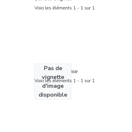
Voici les éléments
1 - 1 sur 1
Pas de
Bundle de license
vignette
Voici les éléments
1 - 1 sur 1
d'image
disponible