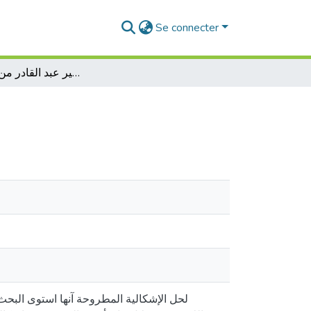
Se connecter
التصوف عند الأمير عبد القادر من خلال كتاباته
لحل الإشكالية المطروحة آنها استوى البح