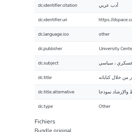
أدب عربي
dc.identifier.citation
dc.identifier.uri
https://dspace.
dc.language.iso
other
dc.publisher
University Cente
 عسكري ، سياسي
dc.subject
 من خلال كتاباته
dc.title
والإرشاد نموذجا
dc.title.alternative
dc.type
Other
Fichiers
Bundle original