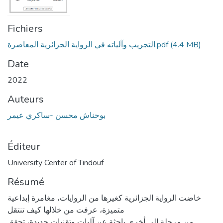
Fichiers
(4.4 MB)
التجريب وآلياته في الرواية الجزائرية المعاصرة.pdf
Date
2022
Auteurs
بوحناش محسن -ساكري عيمر
Éditeur
University Center of Tindouf
Résumé
خاضت الرواية الجزائرية كغيرها من الروايات، مغامرة إبداعية
متميزة، عرفت من خلالها كيف تنتقل
من مرحلة إلى أخرى باحثة عن آليات وتقنيات جديدة، تحقق