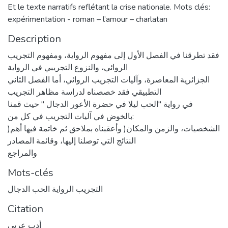
Et le texte narratifs reflétant la crise nationale. Mots clés:
expérimentation - roman – l’amour – charlatan
Description
فقد تطرقنا في الفصل الأول إلى مفهوم الرواية، ومفهوم التجريب
الروائي، والنزوع التجريبي في الرواية
الجزائرية المعاصرة، وآليات التجريب الروائي، أما الفصل الثاني
التطبيقي فقد خصصناه لدراسة مظاهر التجريب
في رواية "الحب ليلا في حضرة الأعور الدجال " حيث قمنا
بالخوض في آليات التجريب في كل من:
)الشخصيات، والزمن والمكان( وأعقبناه بملاحق ثم خاتمة فيها أهم
النتائج التي توصلنا إليها، وقائمة المصادر
والمراجع
Mots-clés
التجريب الرواية الحب الدجال
Citation
أدب عربي