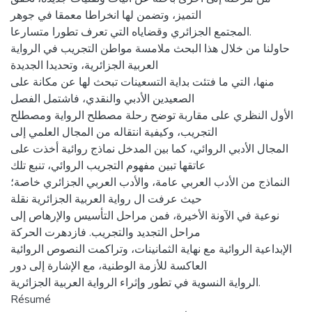
التميز، وتضمن لها انخراطا معمقا في جوهر
المجتمع الجزائري وقضاياه التي تعرف تطورا متسارعا.
حاولنا من خلال هذا البحث ملامسة مواطن التجريب في الرواية
العربية الجزائرية، وتحديدا الجديدة
منها، التي ما فتئت بداية التسعينات تبحث لها عن مكانة على
الصعيدين الأدبي والنقدي، فاشتمل الفصل
الأول النظري على مقاربة توضح رحلة مصطلح الرواية ومصطلح
التجريب، وكيفية انتقاله من المجال العلمي إلى
المجال الأدبي الروائي، كما بين المدخل نماذج روائية أخذت على
عاتقها تبين مفهوم التجريب الروائي، تنبع تلك
النماذج من الأدب العربي عامة، والأدب العربي الجزائري خاصة؛
حيث عرفت ال رواية العربية الجزائرية نقلة
نوعية في الآونة الأخيرة، فمن مراحل التأسيس والإرهاص إلى
مراحل التجديد والتجريب. فازدهرت الحركة
الإبداعية الروائية مع نهاية الثمانينات، وتراكمت النصوص الروائية
العاكسة للأزمة الوطنية، مع الإشارة إلى دور
الرواية النسوية في تطور وإثراء الرواية العربية الجزائرية.
Résumé