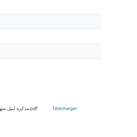
Télécharger
مذكرة لنيل شهادة ماستر (الخطابة عند البشير الإبراهيمي).pdf