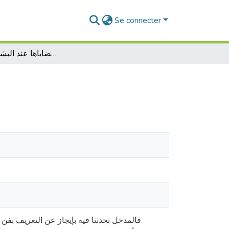
Se connecter
فن الخطابة وقضاياها عند البشير الابراهيمي
فالمدخل تحدثنا فيه بإيجاز عن التعريف بفن 