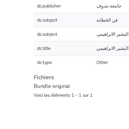
جامعة تندوف
dc.publisher
فن الخطابة
dc.subject
لبشير الابراهيمي
dc.subject
لبشير الابراهيمي
dc.title
dc.type
Other
Fichiers
Bundle original
Voici les éléments
1 - 1 sur 1