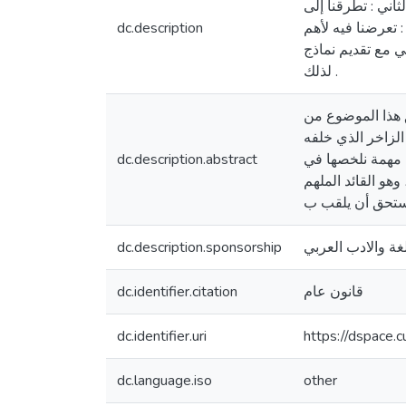
ثاني : تطرقنا إلى
 تعرضنا فيه لأهم
dc.description
ي مع تقديم نماذج
لذلك .
ق هذا الموضوع من
الزاخر الذي خلفه
ج مهمة نلخصها في
dc.description.abstract
و القائد الملهم
غة والادب العربي
dc.description.sponsorship
قانون عام
dc.identifier.citation
dc.identifier.uri
https://dspace.
dc.language.iso
other