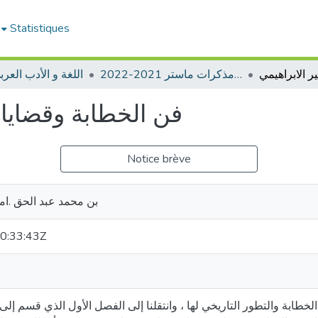
Statistiques
ادب عربي -مذكرات ماستر 2021-2022
📖اللغة و الأدب العر
فن الخطابة وقضاياه
Notice brève
بن محمد عبد الحق .ام
0:33:43Z
الخطابة والتطور التاريخي لها ، وانتقلنا إلى الفصل الأول الذي قسم إل