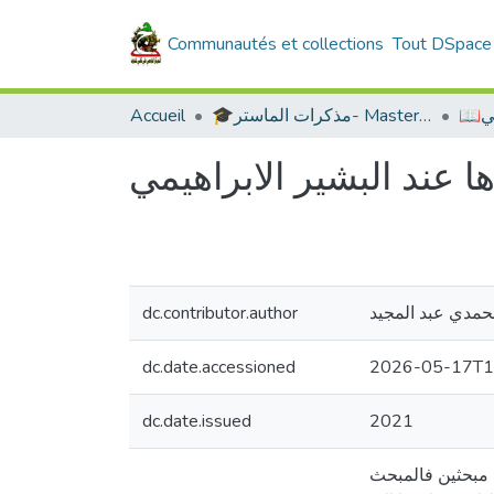
Communautés et collections
Tout DSpace
بي
🎓مذكرات الماستر- Master's Theses
Accueil
ا عند البشير الابراهيمي
حمدي عبد المجيد
dc.contributor.author
dc.date.accessioned
2026-05-17T1
dc.date.issued
2021
ى مبحثين فالمبحث