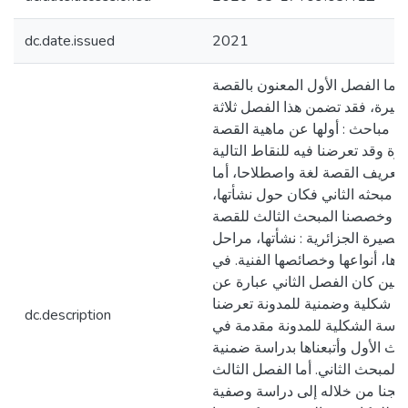
dc.date.issued
2021
ما الفصل الأول المعنون بالقصة
صيرة، فقد تضمن هذا الفصل ثلاثة
مباحث : أولها عن ماهية القصة
رة وقد تعرضنا فيه للنقاط التالية
: تعريف القصة لغة واصطلاحا، أما
مبحثه الثاني فكان حول نشأتها،
وخصصنا المبحث الثالث للقصة
لقصيرة الجزائرية : نشأتها، مراحل
ها، أنواعها وخصائصها الفنية. في
حين كان الفصل الثاني عبارة عن
ة شكلية وضمنية للمدونة تعرضنا
dc.description
راسة الشكلية للمدونة مقدمة في
حث الأول وأتبعناها بدراسة ضمنية
المبحث الثاني. أما الفصل الثالث
ولجنا من خلاله إلى دراسة وصفية