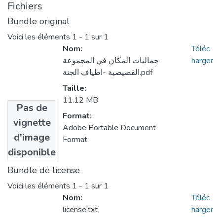
Fichiers
Bundle original
Voici les éléments
1 - 1 sur 1
Nom:
Téléc
harger
جماليات المكان في المجموعة
القصيصية -اطياف الجنة.pdf
Taille:
11.12 MB
Pas de
Format:
vignette
Adobe Portable Document
d'image
Format
disponible
Bundle de license
Voici les éléments
1 - 1 sur 1
Nom:
Téléc
license.txt
harger