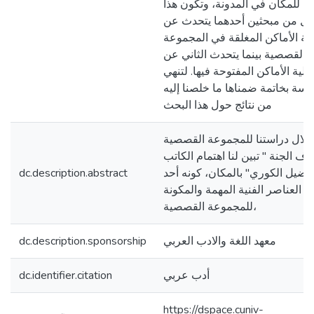
ية للمكان في المدونة، وتكون هذا
صل من مبحثين أحدهما يتحدث عن
ية الأماكن المغلقة في المجموعة
القصصية بينما يتحدث الثاني عن
الية الأماكن المفتوحة فيها. لتنهي
راسة بخاتمة ضمناها ما خلصنا إليه
من نتائج حول هذا البحث
لال دراستنا للمجموعة القصصية
اف الجنة " تبين لنا اهتمام الكاتب
لفضيل الكوري" بالمكان، كونه أحد
dc.description.abstract
العناصر الفنية المهمة والمكونة
للمجموعة القصصية،
معهد اللغة والادب العربي
dc.description.sponsorship
أدب عربي
dc.identifier.citation
https://dspace.cuniv-