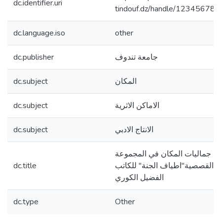
dc.identifier.uri
tindouf.dz/handle/12345678
dc.language.iso
other
جامعة تندوف
dc.publisher
المكان
dc.subject
الاماكن الاثرية
dc.subject
الانتاج الادبي
dc.subject
جماليات المكان في المجموعة
القصصية"اطياف الجنة" للكاتب
dc.title
الفضيل الكوري
dc.type
Other