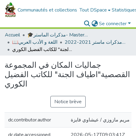
Communautés et collections
Tout DSpace
Statistique
Se connecter
🎓مذكرات الماستر- Master's Theses
Accueil
ادب عربي -مذكرات ماستر 2021-2022
📖اللغة و الأدب العربي
جماليات المكان في المجموعة القصصية"اطياف الجنة" للكاتب الفضيل الكوري
جماليات المكان في المجموعة
القصصية"اطياف الجنة" للكاتب الفضيل
الكوري
Notice brève
مريم مازوزي / عيشاوي فايزة
dc.contributor.author
dc.date.accessioned
2026-05-17T09:03:41Z