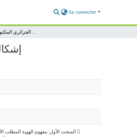
Se connecter
إشكالية الهوية والانتماء في الأدب الجزائري المكتوب بالفرنسية
إشكال