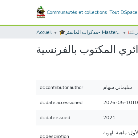
Communautés et collections
Tout DSpace
Accueil
🎓مذكرات الماستر- Master's Theses
📖
زائري المكتوب بالفرنسية
dc.contributor.author
سليماني سهام
dc.date.accessioned
2026-05-10T0
dc.date.issued
2021
الفصل الأول: ماهية الهوية  ول: تعريف الهوية لغة واصطلاحا المطلب الثاني: أنواع الهوية
dc.description