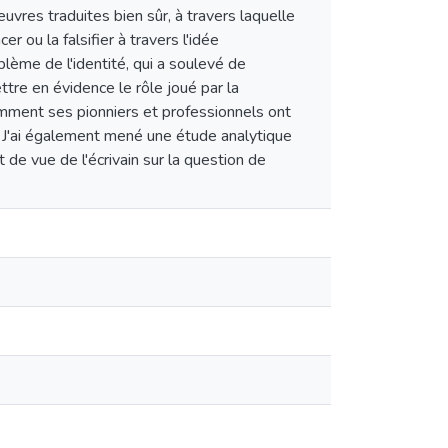
euvres traduites bien sûr, à travers laquelle
r ou la falsifier à travers l'idée
oblème de l'identité, qui a soulevé de
tre en évidence le rôle joué par la
 comment ses pionniers et professionnels ont
t. J'ai également mené une étude analytique
t de vue de l'écrivain sur la question de