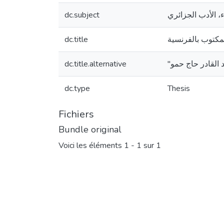
dc.subject
dc.title
لمكتوب بالفرنسية
dc.title.alternative
"القادر حاج حمو
dc.type
Thesis
Fichiers
Bundle original
Voici les éléments
1 - 1 sur 1