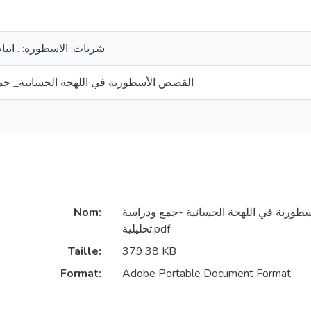
شرتات: الاسطورة: . ابیا
القصص الأسطوریة في اللھجة الحسانیة_ جمع
Nom:
طورية في اللهجة الحسانية -جمع ودراسة
تحليلية.pdf
Taille:
379.38 KB
Format:
Adobe Portable Document Format