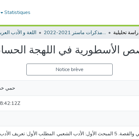
Statistiques
ادب عربي -مذكرات ماستر 2021-2022
اللغة و الأدب العربي
ص الأسطوریة في اللھجة الحسانی
Notice brève
حمي خدي
8:42:12Z
الفصل الأول: مفاهيم تتعلق بالأدب الشعبي والقصة. 5 المبحث الأول: الأدب الشعبي. المطلب الأول: