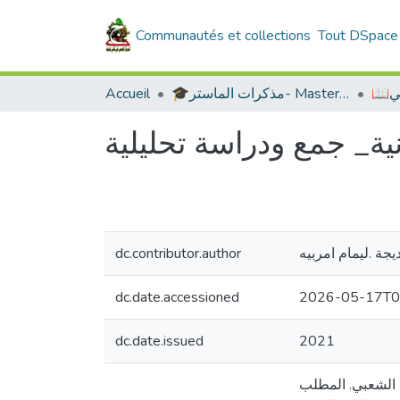
Communautés et collections
Tout DSpace
Accueil
🎓مذكرات الماستر- Master's Theses
📖
ة_ جمع ودراسة تحلیلیة
dc.contributor.author
جة .ليمام امربيه
dc.date.accessioned
2026-05-17T0
dc.date.issued
2021
 تعريف الأدب الشعبي. المطلب