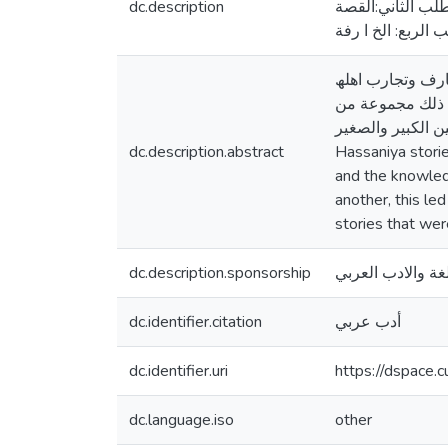
dc.description
طلب الثاني:القصة
ارف وتجارب اھلھ
ن ذلك مجموعة من
كانت تتداول بین الكبیر والصغیر
dc.description.abstract
Hassaniya storie
and the knowled
another, this le
stories that wer
dc.description.sponsorship
غة والادب العربي
dc.identifier.citation
أدب عربي
dc.identifier.uri
https://dspace.
dc.language.iso
other