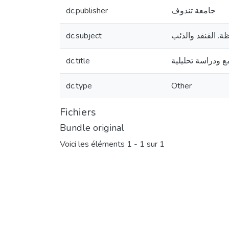
dc.publisher
جامعة تندوف
dc.subject
ظة. القنفد والذئب
dc.title
 ودراسة تحلیلیة
dc.type
Other
Fichiers
Bundle original
Voici les éléments
1 - 1 sur 1