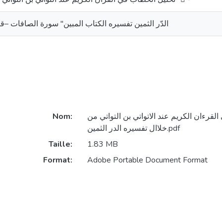
يره الكتاب المبين" سورة الصافات –قصة الذبيح أنموذجا
Nom:
تحليل الخطاب في القرءان الكريم عند الاتو
خلاال تفسيره الدر الثمين.pdf
Taille:
1.83 MB
Format:
Adobe Portable Document Format