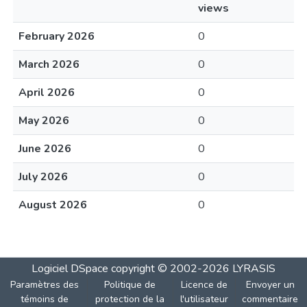
views
February 2026
0
March 2026
0
April 2026
0
May 2026
0
June 2026
0
July 2026
0
August 2026
0
Logiciel DSpace
copyright © 2002-2026
LYRASIS
Paramètres des
Politique de
Licence de
Envoyer un
témoins de
protection de la
l'utilisateur
commentaire