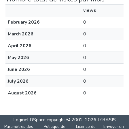
views
February 2026
0
March 2026
0
April 2026
0
May 2026
0
June 2026
0
July 2026
0
August 2026
0
Logiciel DSpace
copyright © 2002-2026
LYRASIS
Paramètres des
Politique de
Licence de
Envoyer un