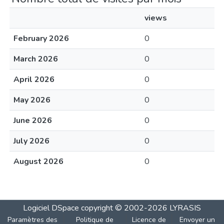
views
February 2026
0
March 2026
0
April 2026
0
May 2026
0
June 2026
0
July 2026
0
August 2026
0
Logiciel DSpace
copyright © 2002-2026
LYRASIS
Paramètres des
Politique de
Licence de
Envoyer un