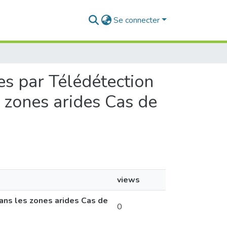
Se connecter
es par Télédétection
 zones arides Cas de
views
ans les zones arides Cas de
0