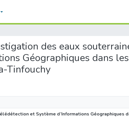
estigation des eaux souterrain
tions Géographiques dans les
la-Tinfouchy
 Télédétection et Système d’Informations Géographiques d