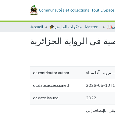
Communautés et collections
Tout DSpace
Accueil
🎓مذكرات الماستر- Master's Theses
📖
ية في الرواية الجزائرية
dc.contributor.author
سميرة - آغا سناء
dc.date.accessioned
2026-05-13T1
dc.date.issued
2022
قي، باإنضافة إلى