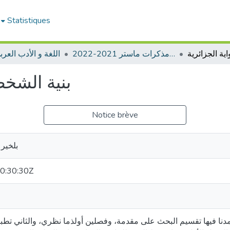
Statistiques
ادب عربي -مذكرات ماستر 2021-2022
اللغة و الأدب العربي
بنية الشخص
Notice brève
بلخير 
0:30:30Z
دنا فيها تقسيم البحث على مقدمة، وفصلين أولذما نظري، والثاني تطبي