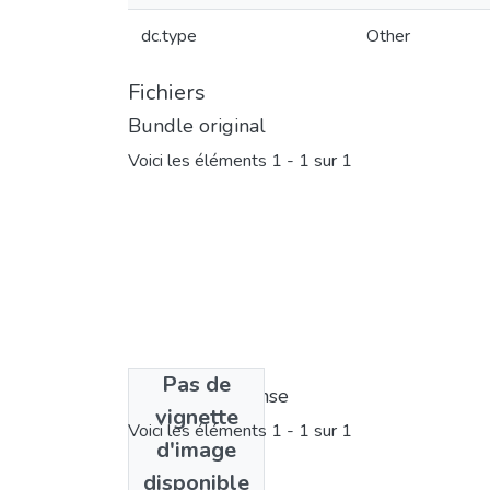
dc.type
Other
Fichiers
Bundle original
Voici les éléments
1 - 1 sur 1
Pas de
Bundle de license
vignette
Voici les éléments
1 - 1 sur 1
d'image
disponible