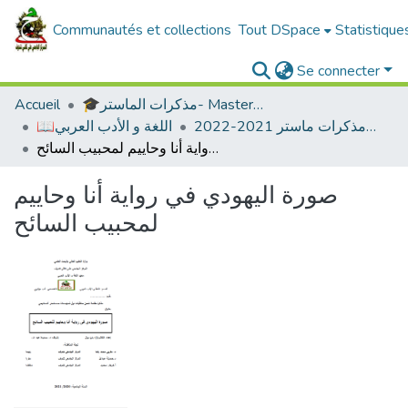
Communautés et collections
Tout DSpace
Statistique
Se connecter
🎓مذكرات الماستر- Master's Theses
Accueil
ادب عربي -مذكرات ماستر 2021-2022
📖اللغة و الأدب العربي
صورة اليهودي في رواية أنا وحاييم لمحبيب السائح
صورة اليهودي في رواية أنا وحاييم
لمحبيب السائح