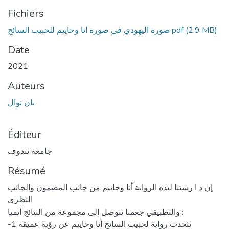
Fichiers
(2.9 MB)
صورة اليهودي في صورة انا وحاييم للحبيب السائح.pdf
Date
2021
Auteurs
بان نوال
Éditeur
جامعة تندوف
Résumé
إن د ا رستنا ليذه الرواية أنا وحاييم من جانب المضمون والجانب
النظري
والتطبيقي جعمنا نتوصل إلى مجموعة من النتائج أىميا :
-1 تتحدث رواية لحبيب السائح أنا وحاييم عن رؤية عميقة