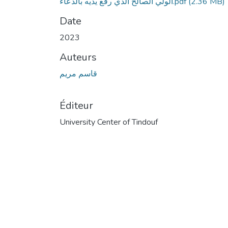
(2.36 MB)
الولي الصالح الذي رفع يديه بالدعاء.pdf
Date
2023
Auteurs
قاسم مريم
Éditeur
University Center of Tindouf