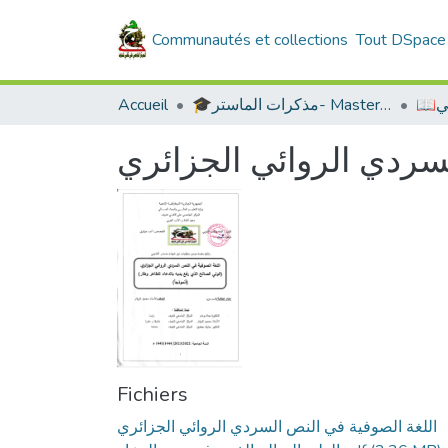
Communautés et collections
Tout DSpace
بي
🎓مذكرات الماستر- Master's Theses
Accueil
لسردي الروائي الجزائري
Fichiers
اللغة الصوفية في النص السردي الروائي الجزائري