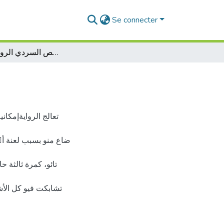
Se connecter
اللغة الصوفية في النص السردي الروائي الجزائري
تشابكت فيو كل الأش