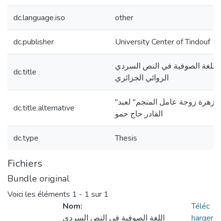
dc.language.iso
other
dc.publisher
University Center of Tindouf
اللغة الصوفية في النص السردي
dc.title
الروائي الجزائري
"رواية زهرة زوجة عامل المنجم" لعبد
dc.title.alternative
القادر حاج حمو
dc.type
Thesis
Fichiers
Bundle original
Voici les éléments
1 - 1 sur 1
Nom:
Téléc
harger
اللغة الصوفية في النص السردي