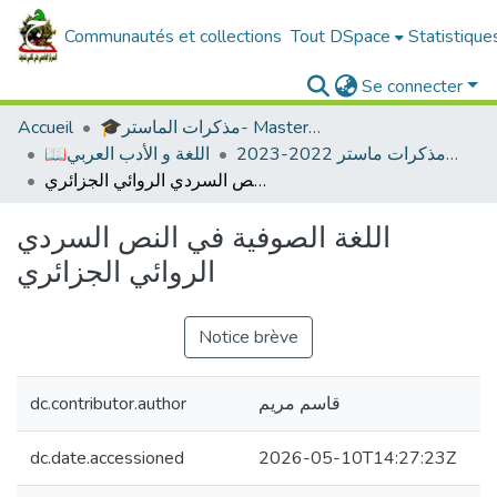
Communautés et collections
Tout DSpace
Statistique
Se connecter
🎓مذكرات الماستر- Master's Theses
Accueil
ادب عربي -مذكرات ماستر 2022-2023
📖اللغة و الأدب العربي
اللغة الصوفية في النص السردي الروائي الجزائري
اللغة الصوفية في النص السردي
الروائي الجزائري
Notice brève
قاسم مريم
dc.contributor.author
dc.date.accessioned
2026-05-10T14:27:23Z