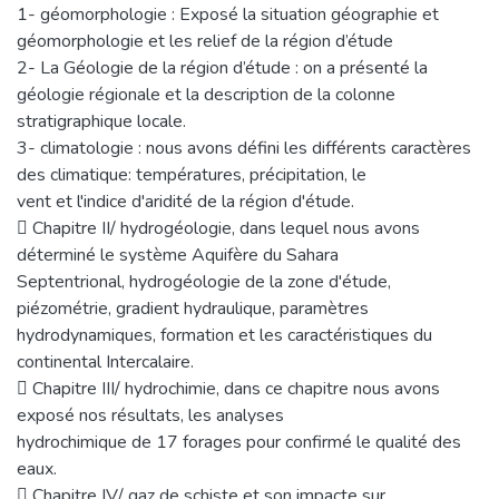
1- géomorphologie : Exposé la situation géographie et
géomorphologie et les relief de la région d’étude
2- La Géologie de la région d’étude : on a présenté la
géologie régionale et la description de la colonne
stratigraphique locale.
3- climatologie : nous avons défini les différents caractères
des climatique: températures, précipitation, le
vent et l'indice d'aridité de la région d'étude.
 Chapitre II/ hydrogéologie, dans lequel nous avons
déterminé le système Aquifère du Sahara
Septentrional, hydrogéologie de la zone d'étude,
piézométrie, gradient hydraulique, paramètres
hydrodynamiques, formation et les caractéristiques du
continental Intercalaire.
 Chapitre III/ hydrochimie, dans ce chapitre nous avons
exposé nos résultats, les analyses
hydrochimique de 17 forages pour confirmé le qualité des
eaux.
 Chapitre IV/ gaz de schiste et son impacte sur