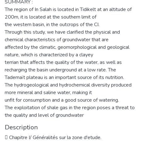
SUMMARY :
The region of In Salah is located in Tidikelt at an altitude of
200m, it is located at the southern limit of
the western basin, in the outcrops of the CI.
Through this study, we have clarified the physical and
chemical characteristics of groundwater that are
affected by the climatic, geomorphological and geological
nature, which is characterized by a clayey
terrian that affects the quality of the water, as well as
recharging the basin underground at a low rate. The
Tademaït plateau is an important source of its nutrition.
The hydrogeological and hydrochemical diversity produced
more mineral and saline water, making it
unfit for consumption and a good source of watering.
The exploitation of shale gas in the region poses a threat to
the quality and level of groundwater
Description
 Chapitre I/ Généralités sur la zone d'etude.